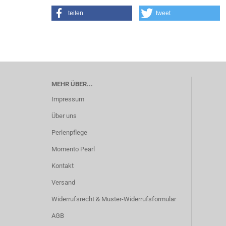
teilen
tweet
MEHR ÜBER...
Impressum
Über uns
Perlenpflege
Momento Pearl
Kontakt
Versand
Widerrufsrecht & Muster-Widerrufsformular
AGB