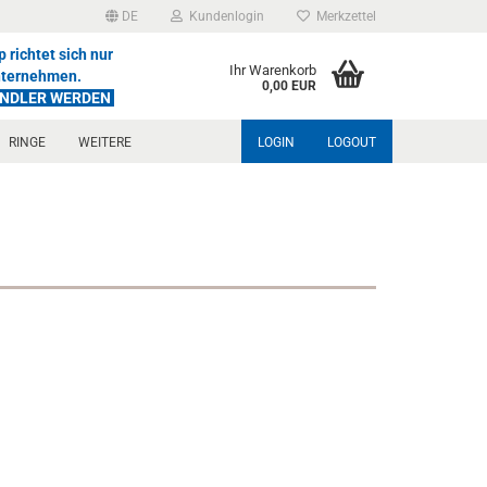
DE
Kundenlogin
Merkzettel
 richtet sich nur
Ihr Warenkorb
nternehmen.
0,00 EUR
ÄNDLER WERDEN
RINGE
WEITERE
LOGIN
LOGOUT