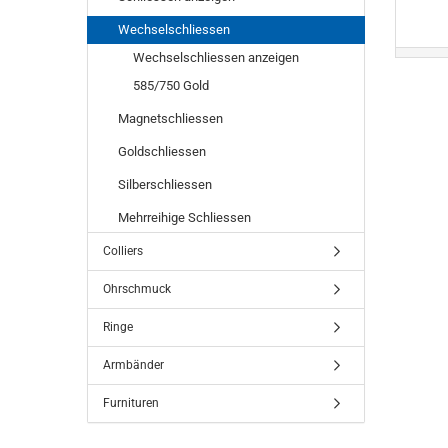
Wechselschliessen
Wechselschliessen anzeigen
585/750 Gold
Magnetschliessen
Goldschliessen
Silberschliessen
Mehrreihige Schliessen
Colliers
Ohrschmuck
Ringe
Armbänder
Furnituren