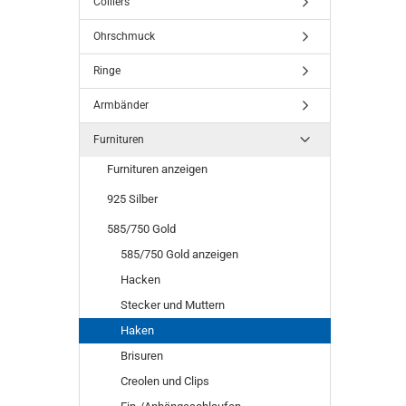
Colliers
SUCHEN
Ohrschmuck
Ringe
Armbänder
Furnituren
Furnituren anzeigen
925 Silber
585/750 Gold
585/750 Gold anzeigen
Hacken
Stecker und Muttern
Haken
Brisuren
Creolen und Clips