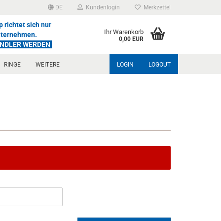
DE
Kundenlogin
Merkzettel
 richtet sich nur
Ihr Warenkorb
nternehmen.
0,00 EUR
ÄNDLER WERDEN
RINGE
WEITERE
LOGIN
LOGOUT