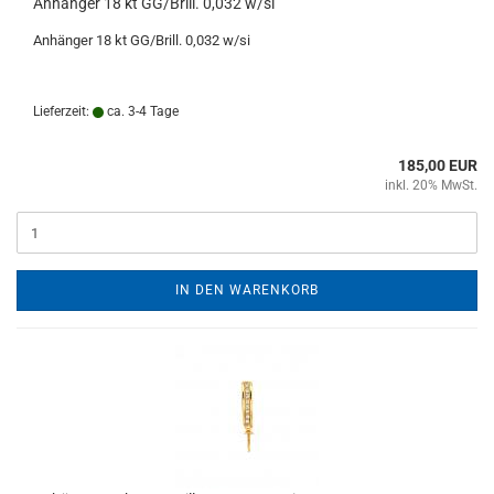
Anhänger 18 kt GG/Brill. 0,032 w/si
Anhänger 18 kt GG/Brill. 0,032 w/si
Lieferzeit:
ca. 3-4 Tage
185,00 EUR
inkl. 20% MwSt.
IN DEN WARENKORB