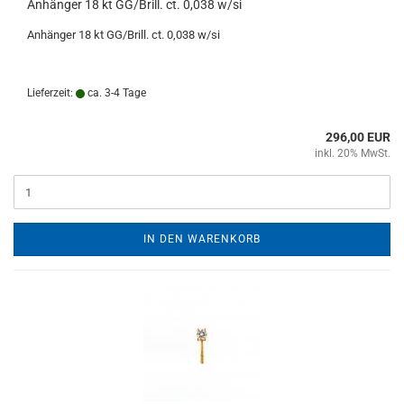
Anhänger 18 kt GG/Brill. ct. 0,038 w/si
Anhänger 18 kt GG/Brill. ct. 0,038 w/si
Lieferzeit:
ca. 3-4 Tage
296,00 EUR
inkl. 20% MwSt.
IN DEN WARENKORB