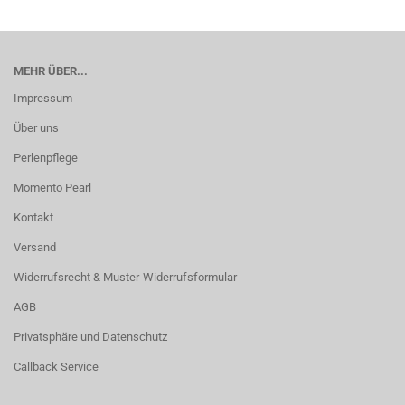
MEHR ÜBER...
Impressum
Über uns
Perlenpflege
Momento Pearl
Kontakt
Versand
Widerrufsrecht & Muster-Widerrufsformular
AGB
Privatsphäre und Datenschutz
Callback Service